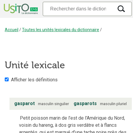
Accueil
/
Toutes les unités lexicales du dictionnaire
/
Unité lexicale
Afficher les définitions
gasparot
gasparots
masculin
singulier
masculin
pluriel
Petit poisson marin de l’est de l’Amérique du Nord,
voisin du hareng, à dos gris verdâtre et à flancs
argentés, qui est marqué d’une tache noire près des