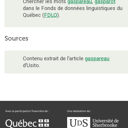
Chercher les mots
gaspareau
,
gasparot
dans le Fonds de données linguistiques du
Québec (
FDLQ
).
Sources
Contenu extrait de l’article
gaspareau
d’Usito.