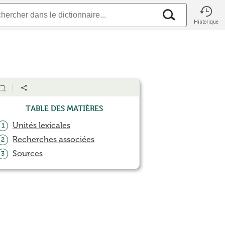
Historique
Table des matières
Unités lexicales
1
Recherches associées
2
Sources
3