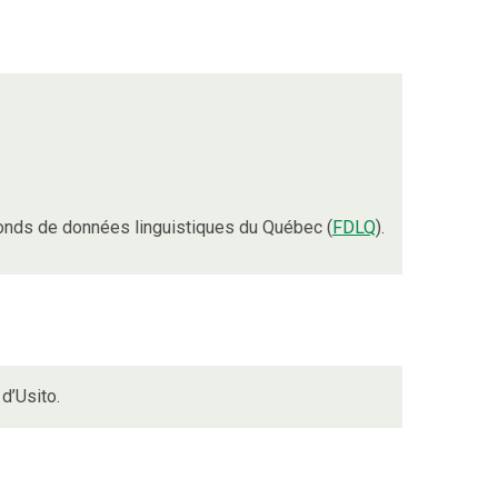
onds de données linguistiques du Québec (
FDLQ
).
d’Usito.