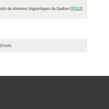
nds de données linguistiques du Québec (
FDLQ
).
d’Usito.