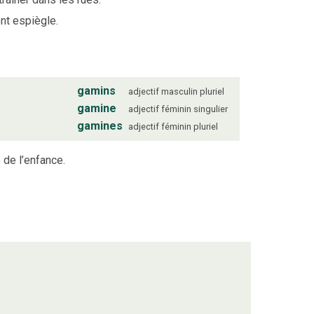
nt espiègle.
gamins
adjectif
masculin
pluriel
gamine
adjectif
féminin
singulier
gamines
adjectif
féminin
pluriel
 de l’enfance.