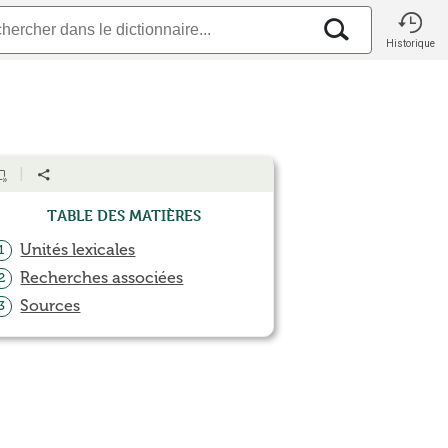
Historique
Table des matières
Unités lexicales
1
Recherches associées
2
Sources
3