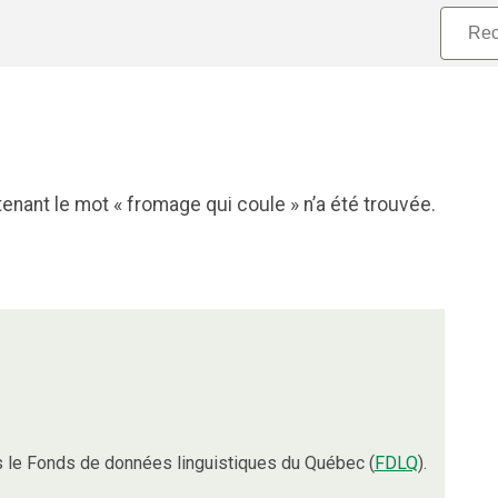
enant le mot « fromage qui coule » n’a été trouvée.
 le Fonds de données linguistiques du Québec (
FDLQ
).