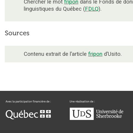
Chercher le mot
fripon
dans le Fonds de do
linguistiques du Québec (
FDLQ
).
Sources
Contenu extrait de l’article
fripon
d’Usito.