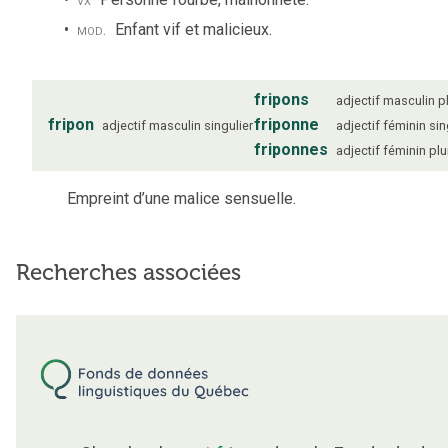
mod.
Enfant vif et malicieux.
fripons
adjectif
masculin
p
fripon
friponne
adjectif
masculin
singulier
adjectif
féminin
sin
friponnes
adjectif
féminin
plu
Empreint d’une malice sensuelle.
Recherches associées