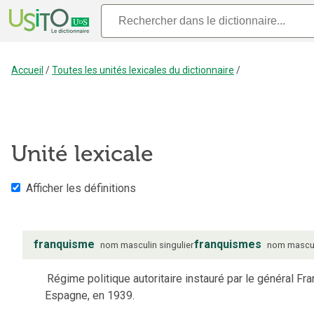
Accueil
/
Toutes les unités lexicales du dictionnaire
/
Unité lexicale
Afficher les définitions
franquisme
franquismes
nom
masculin
singulier
nom
mascu
Régime politique autoritaire instauré par le général Fr
Espagne, en 1939.