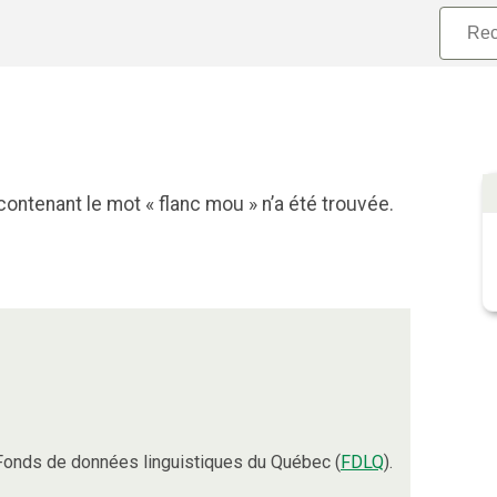
ontenant le mot « flanc mou » n’a été trouvée.
Fonds de données linguistiques du Québec (
FDLQ
).