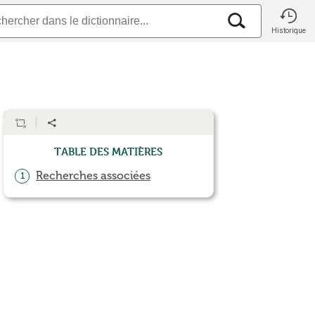
Historique
Table des matières
Recherches associées
1