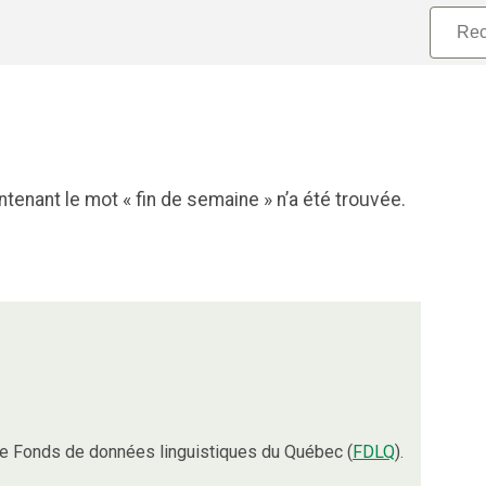
tenant le mot « fin de semaine » n’a été trouvée.
e Fonds de données linguistiques du Québec (
FDLQ
).