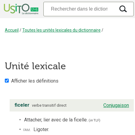
Accueil
/
Toutes les unités lexicales du dictionnaire
/
Unité lexicale
Afficher les définitions
ficeler
Conjugaison
verbe
transitif direct
Attacher, lier avec de la ficelle.
(
in
TLF
)
fam.
Ligoter.