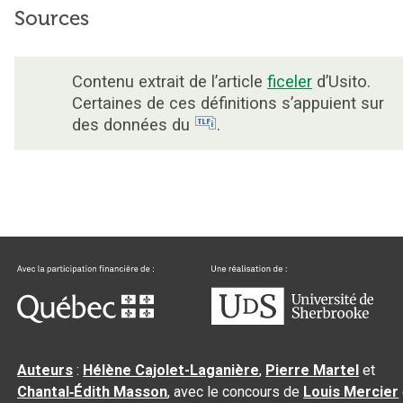
Sources
Contenu extrait de l’article
ficeler
d’Usito.
Certaines de ces définitions s’appuient sur
des données du
.
Auteurs
:
Hélène Cajolet-Laganière
,
Pierre Martel
et
Chantal‑Édith Masson
, avec le concours de
Louis Mercier