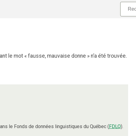
nt le mot « fausse, mauvaise donne » n’a été trouvée.
ans le Fonds de données linguistiques du Québec (
FDLQ
).