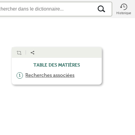
Historique
Table des matières
Recherches associées
1