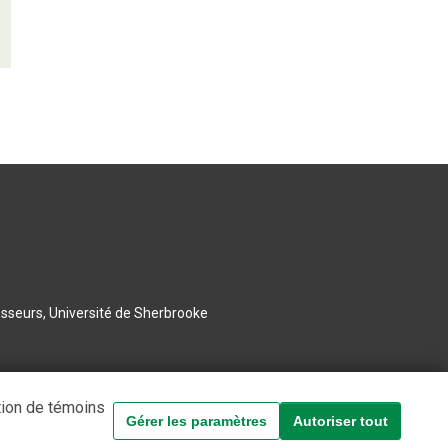
esseurs, Université de Sherbrooke
tion de témoins
Gérer les paramètres
Autoriser tout