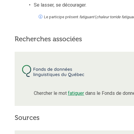
Se lasser, se décourager.
Le participe présent
fatiguant
(
chaleur torride fatigu
Recherches associées
Chercher le mot
fatiguer
dans le Fonds de donné
Sources