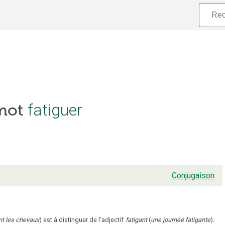
 mot
fatiguer
Conjugaison
ant les chevaux
) est à distinguer de l'adjectif
fatigant
(
une journée fatigante
).