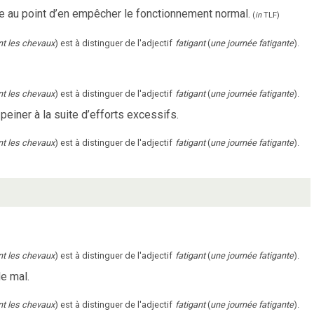
le au point d’en empêcher le fonctionnement normal.
(
in
TLF
)
ant les chevaux
) est à distinguer de l'adjectif
fatigant
(
une journée fatigante
).
ant les chevaux
) est à distinguer de l'adjectif
fatigant
(
une journée fatigante
).
peiner à la suite d’efforts excessifs.
ant les chevaux
) est à distinguer de l'adjectif
fatigant
(
une journée fatigante
).
ant les chevaux
) est à distinguer de l'adjectif
fatigant
(
une journée fatigante
).
de mal.
ant les chevaux
) est à distinguer de l'adjectif
fatigant
(
une journée fatigante
).