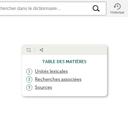
Historique
Table des matières
Unités lexicales
1
Recherches associées
2
Sources
3