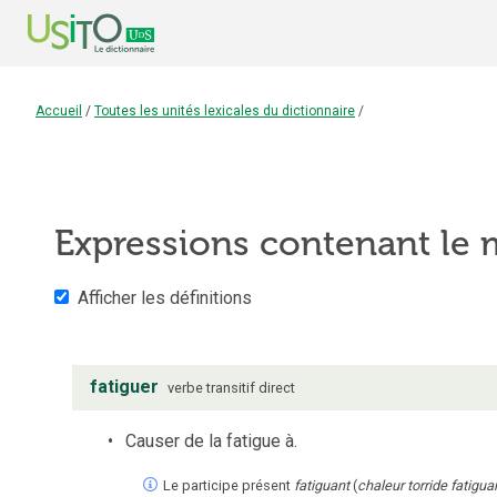
Accueil
/
Toutes les unités lexicales du dictionnaire
/
Expressions contenant le
Afficher les définitions
fatiguer
verbe
transitif direct
Causer de la fatigue à.
Le participe présent
fatiguant
(
chaleur torride fatigu