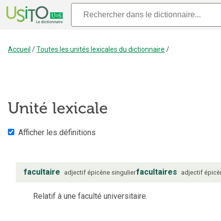
Accueil
/
Toutes les unités lexicales du dictionnaire
/
Unité lexicale
Afficher les définitions
facultaire
facultaires
adjectif
épicène
singulier
adjectif
épicè
Relatif à une faculté universitaire.