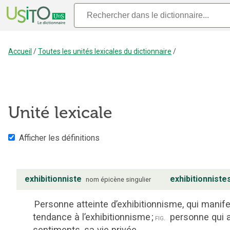
Accueil
/
Toutes les unités lexicales du dictionnaire
/
Unité lexicale
Afficher les définitions
exhibitionniste
exhibitionniste
nom
épicène
singulier
Personne atteinte d’exhibitionnisme, qui manif
tendance à l’exhibitionnisme
;
personne qui a
fig.
sentiments, sa vie privée.