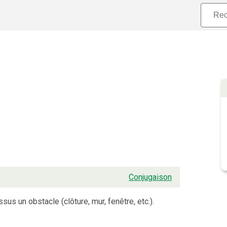
Conjugaison
sus un obstacle (clôture, mur, fenêtre, etc.).