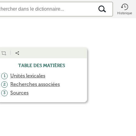
Historique
Table des matières
Unités lexicales
1
Recherches associées
2
Sources
3