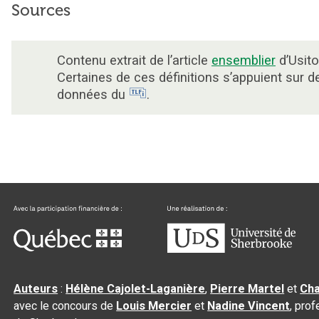
Sources
Contenu extrait de l’article
ensemblier
d’Usito
Certaines de ces définitions s’appuient sur d
données du
.
Auteurs
:
Hélène Cajolet-Laganière
,
Pierre Martel
et
Cha
avec le concours de
Louis Mercier
et
Nadine Vincent
, pro