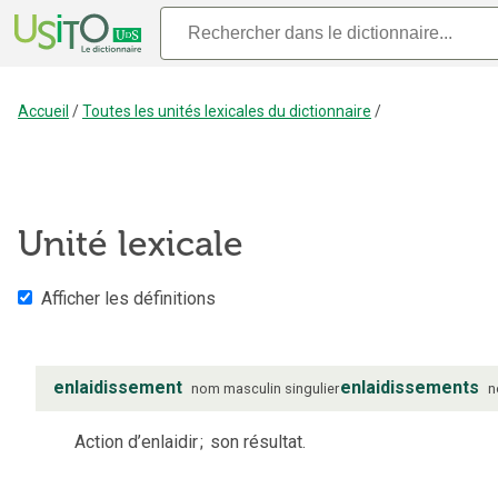
Accueil
/
Toutes les unités lexicales du dictionnaire
/
Unité lexicale
Afficher les définitions
enlaidissement
enlaidissements
nom
masculin
singulier
n
Action d’enlaidir
;
son résultat.