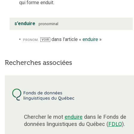
qui forme enduit.
s’enduire
pronominal
pronom.
dans l’article «
enduire
»
VOIR
Recherches associées
Chercher le mot
enduire
dans le Fonds de
données linguistiques du Québec (
FDLQ
).