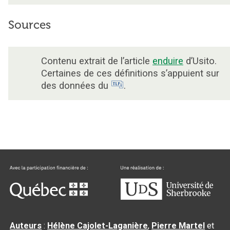
Sources
Contenu extrait de l’article
enduire
d’Usito.
Certaines de ces définitions s’appuient sur
des données du
.
Auteurs
:
Hélène Cajolet-Laganière
,
Pierre Martel
et