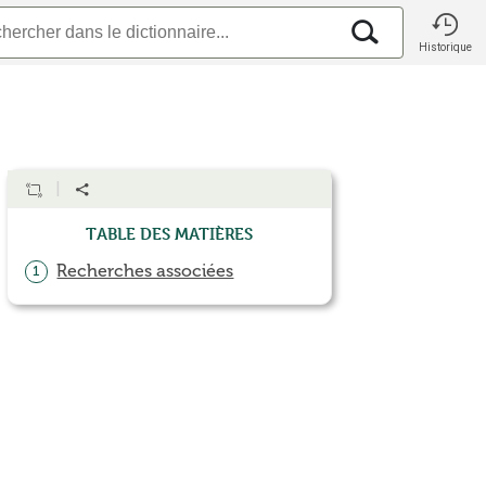
Historique
Table des matières
Recherches associées
1