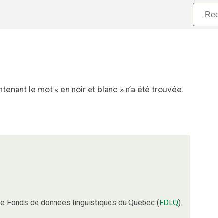
enant le mot « en noir et blanc » n’a été trouvée.
e Fonds de données linguistiques du Québec (
FDLQ
).