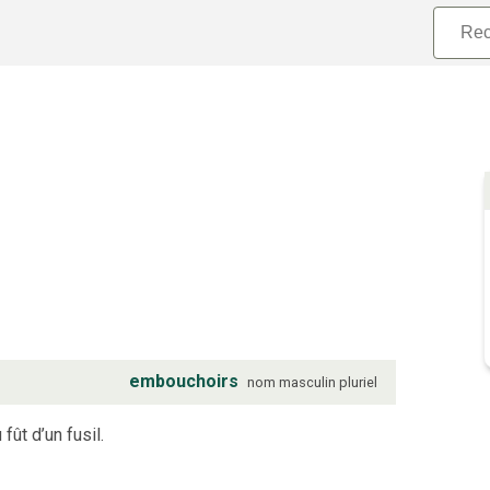
embouchoirs
nom
masculin
pluriel
fût d’un fusil.