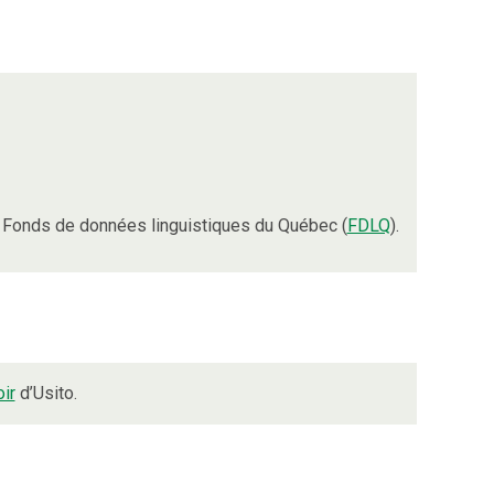
 Fonds de données linguistiques du Québec (
FDLQ
).
ir
d’Usito.