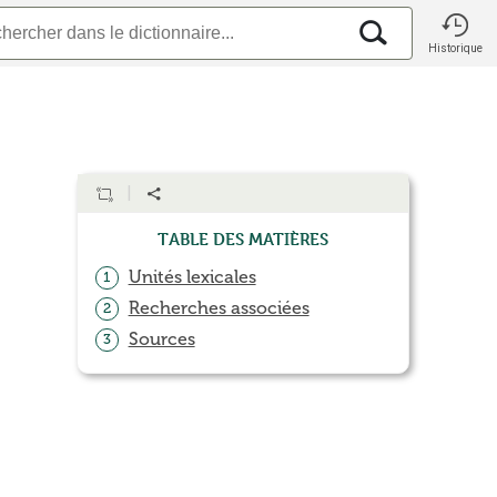
Historique
Table des matières
Unités lexicales
1
Recherches associées
2
Sources
3