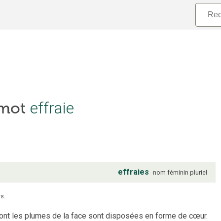
 mot
effraie
effraies
nom
féminin
pluriel
s.
dont les plumes de la face sont disposées en forme de cœur.