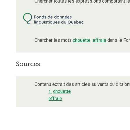
Chercher toutes les expressions comportant 
Chercher les mots
chouette
,
effraie
dans le Fo
Sources
Contenu extrait des articles suivants du dictionn
chouette
1.
effraie