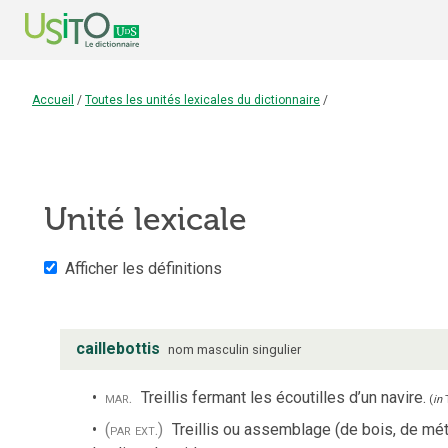
Accueil
/
Toutes les unités lexicales du dictionnaire
/
Unité lexicale
Afficher les définitions
caillebottis
nom
masculin
singulier
mar.
Treillis fermant les écoutilles d’un navire.
(
in
(par ext.)
Treillis ou assemblage (de bois, de méta