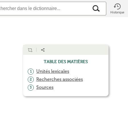
Historique
Table des matières
Unités lexicales
1
Recherches associées
2
Sources
3