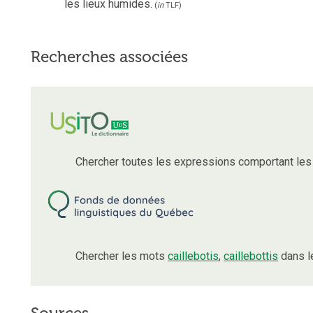
les lieux humides.
(
in
TLF
)
Recherches associées
Chercher toutes les expressions comportant le
Chercher les mots
caillebotis
,
caillebottis
dans l