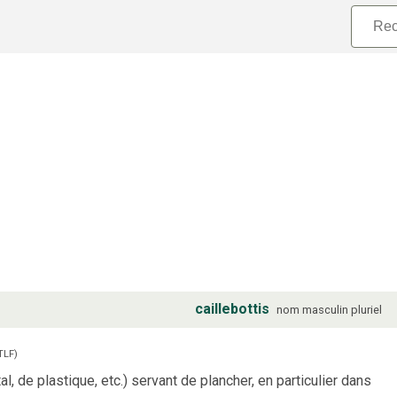
caillebottis
nom
masculin
pluriel
TLF
)
l, de plastique, etc.) servant de plancher, en particulier dans