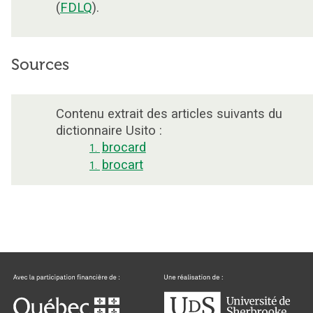
(
FDLQ
).
Sources
Contenu extrait des articles suivants du
dictionnaire Usito :
brocard
1.
brocart
1.