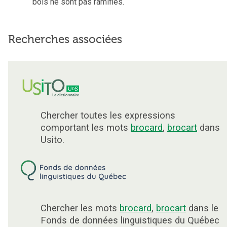
bois ne sont pas ramifiés.
Recherches associées
Chercher toutes les expressions
comportant les mots
brocard
,
brocart
dans
Usito.
Chercher les mots
brocard
,
brocart
dans le
Fonds de données linguistiques du Québec