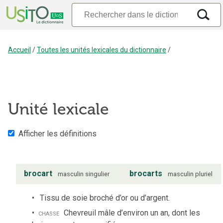
Accueil
/
Toutes les unités lexicales du dictionnaire
/
Unité lexicale
Afficher les définitions
brocart
brocarts
masculin
singulier
masculin
pluriel
Tissu de soie broché d’or ou d’argent.
chasse
Chevreuil mâle d’environ un an, dont les