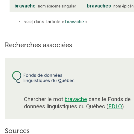
bravache
bravaches
nom
épicène
singulier
nom
épicèn
dans l’article «
bravache
»
VOIR
Recherches associées
Chercher le mot
bravache
dans le Fonds de
données linguistiques du Québec (
FDLQ
).
Sources