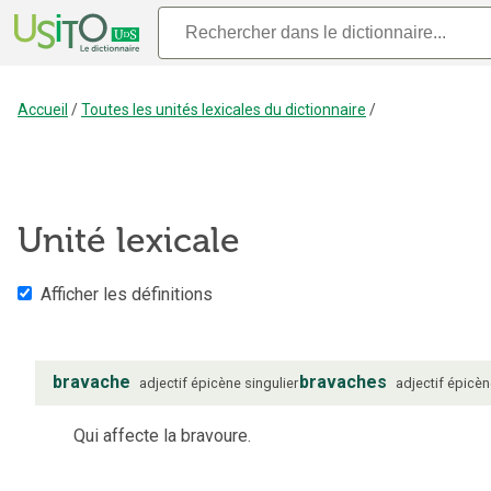
Accueil
/
Toutes les unités lexicales du dictionnaire
/
Unité lexicale
Afficher les définitions
bravache
bravaches
adjectif
épicène
singulier
adjectif
épicèn
Qui affecte la bravoure.