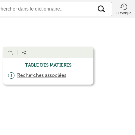
Historique
Table des matières
Recherches associées
1