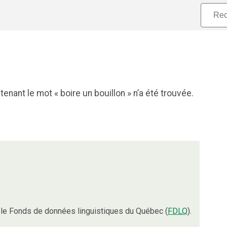
nant le mot « boire un bouillon » n’a été trouvée.
le Fonds de données linguistiques du Québec (
FDLQ
).