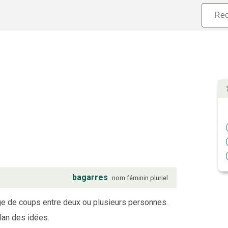
bagarres
nom
féminin
pluriel
ge de coups entre deux ou plusieurs personnes.
lan des idées.