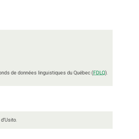
onds de données linguistiques du Québec (
FDLQ
).
d’Usito.