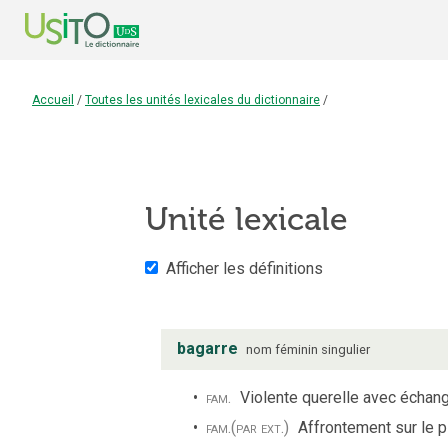
Accueil
/
Toutes les unités lexicales du dictionnaire
/
Unité lexicale
Afficher les définitions
bagarre
nom
féminin
singulier
fam.
Violente querelle avec échan
fam.
(par ext.)
Affrontement sur le p