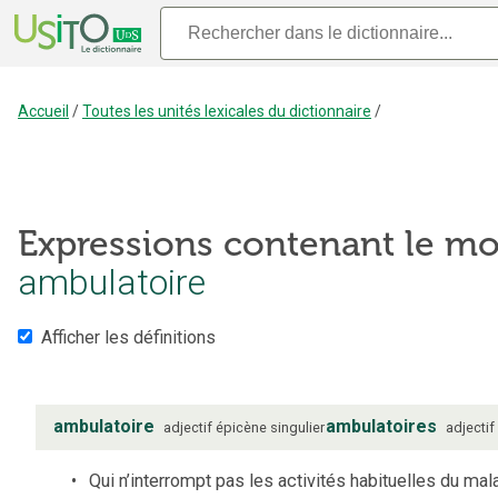
Accueil
/
Toutes les unités lexicales du dictionnaire
/
Expressions contenant le mo
ambulatoire
Afficher les définitions
ambulatoire
ambulatoires
adjectif
épicène
singulier
adjectif
Qui n’interrompt pas les activités habituelles du ma