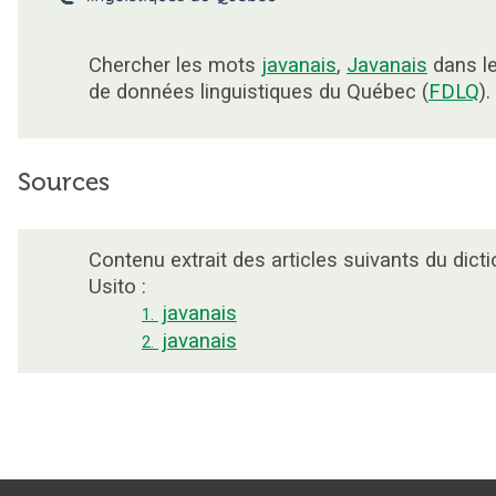
Chercher les mots
javanais
,
Javanais
dans l
de données linguistiques du Québec (
FDLQ
).
Sources
Contenu extrait des articles suivants du dicti
Usito :
javanais
1.
javanais
2.