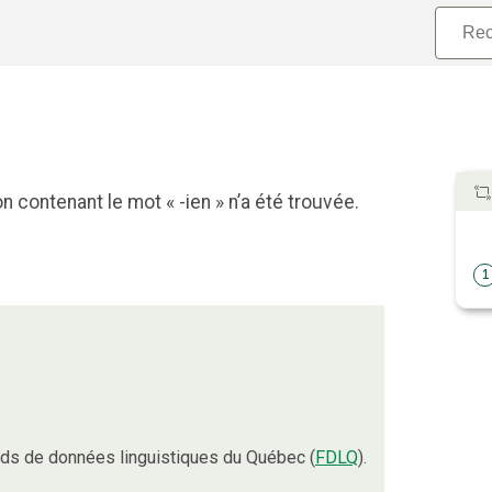
 contenant le mot « -ien » n’a été trouvée.
1
ds de données linguistiques du Québec (
FDLQ
).