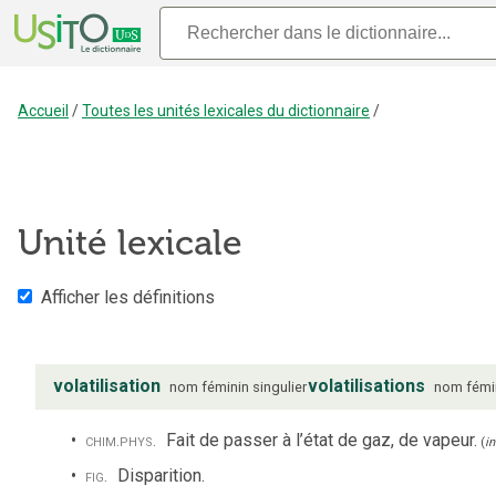
Accueil
/
Toutes les unités lexicales du dictionnaire
/
Unité lexicale
Afficher les définitions
volatilisation
volatilisations
nom
féminin
singulier
nom
fémi
chim.
phys.
Fait de passer à l’état de gaz, de vapeur.
(
in
fig.
Disparition.