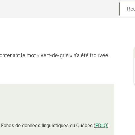
ntenant le mot « vert-de-gris » n’a été trouvée.
 Fonds de données linguistiques du Québec (
FDLQ
).