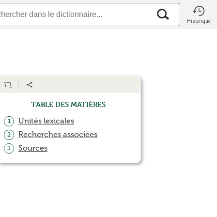
Historique
Table des matières
Unités lexicales
1
Recherches associées
2
Sources
3