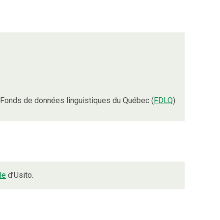
 Fonds de données linguistiques du Québec (
FDLQ
).
le
d’Usito.