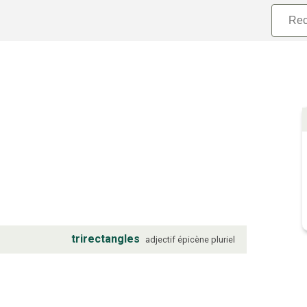
trirectangles
adjectif
épicène
pluriel