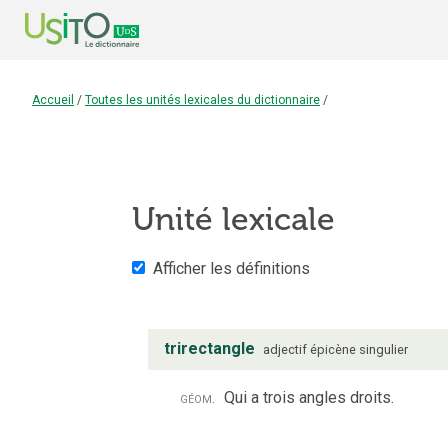
Accueil
/
Toutes les unités lexicales du dictionnaire
/
Unité lexicale
Afficher les définitions
trirectangle
adjectif
épicène
singulier
géom.
Qui a trois angles droits.