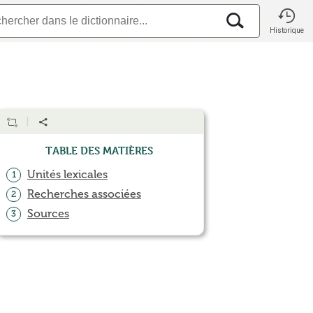
Historique
Table des matières
Unités lexicales
1
Recherches associées
2
Sources
3