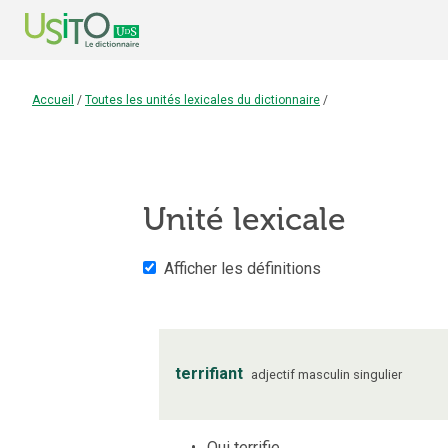
Accueil
/
Toutes les unités lexicales du dictionnaire
/
Unité lexicale
Afficher les définitions
terrifiant
adjectif
masculin
singulier
Qui terrifie.