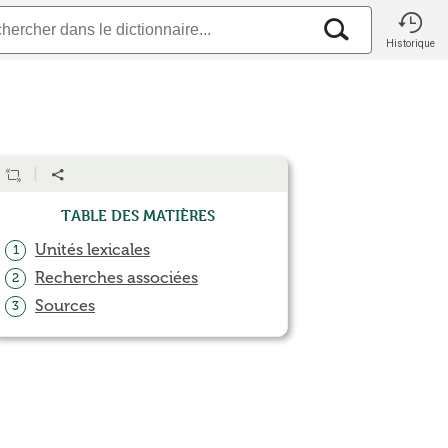
Historique
Table des matières
Unités lexicales
1
Recherches associées
2
Sources
3