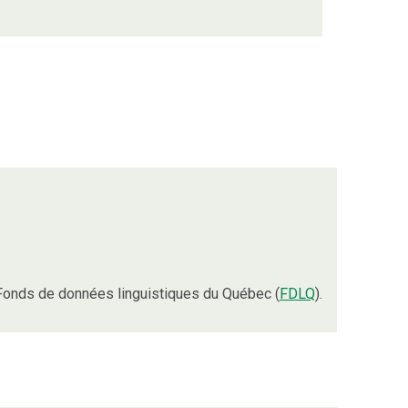
Fonds de données linguistiques du Québec (
FDLQ
).