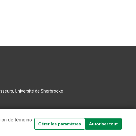
esseurs, Université de Sherbrooke
tion de témoins
Gérer les paramètres
Autoriser tout