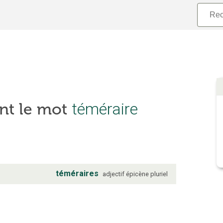
nt le mot
téméraire
téméraires
adjectif
épicène
pluriel