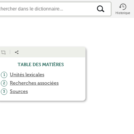
Historique
Table des matières
Unités lexicales
1
Recherches associées
2
Sources
3