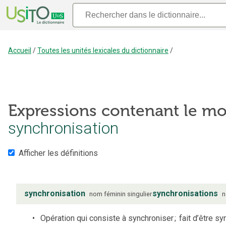
Accueil
/
Toutes les unités lexicales du dictionnaire
/
Expressions contenant le mo
synchronisation
Afficher les définitions
synchronisation
synchronisations
nom
féminin
singulier
Opération qui consiste à synchroniser
;
fait d’être sy