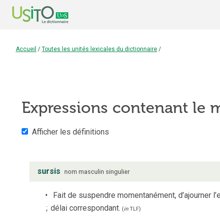
Accueil
/
Toutes les unités lexicales du dictionnaire
/
Expressions contenant le
Afficher les définitions
sursis
nom
masculin
singulier
Fait de suspendre momentanément, d’ajourner l’ex
;
délai correspondant.
(
in
TLF
)