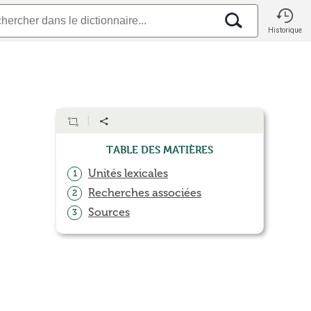
Historique
Table des matières
Unités lexicales
1
Recherches associées
2
Sources
3