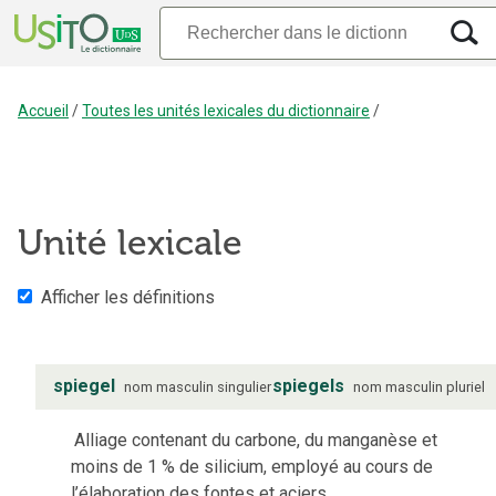
Accueil
/
Toutes les unités lexicales du dictionnaire
/
Unité lexicale
Afficher les définitions
spiegel
spiegels
nom
masculin
singulier
nom
masculin
pluriel
Alliage contenant du carbone, du manganèse et
moins de 1 % de silicium, employé au cours de
l’élaboration des fontes et aciers.