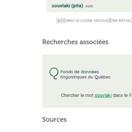
souvlaki (pita)
nom
(dans la cuisine grecque)
(par méton.
Q/C
Recherches associées
Chercher le mot
souvlaki
dans le F
Sources