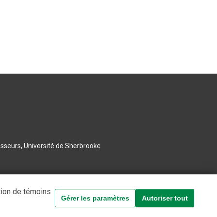
esseurs, Université de Sherbrooke
tion de témoins
Gérer les paramètres
Autoriser tout