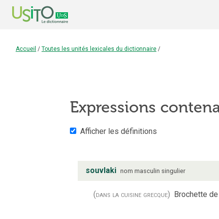
Accueil
/
Toutes les unités lexicales du dictionnaire
/
Expressions conten
Afficher les définitions
souvlaki
nom
masculin
singulier
(dans la cuisine grecque)
Brochette de 