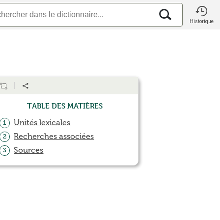
Historique
Table des matières
Unités lexicales
1
Recherches associées
2
Sources
3