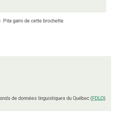
)
Pita garni de cette brochette.
onds de données linguistiques du Québec (
FDLQ
).