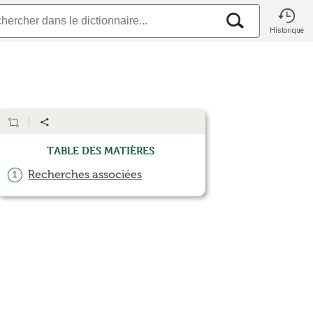
Historique
Table des matières
Recherches associées
1