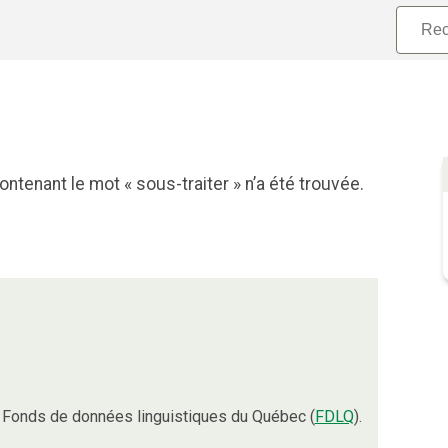
ntenant le mot « sous-traiter » n’a été trouvée.
 Fonds de données linguistiques du Québec (
FDLQ
).