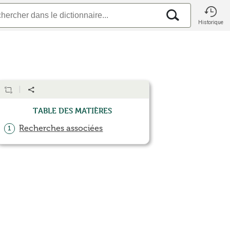
Historique
Table des matières
Recherches associées
1