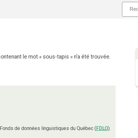
ontenant le mot « sous-tapis » n’a été trouvée.
Fonds de données linguistiques du Québec (
FDLQ
).