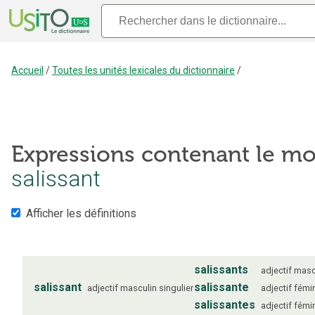
Accueil
/
Toutes les unités lexicales du dictionnaire
/
Expressions contenant le mo
salissant
Afficher les définitions
salissants
adjectif
masc
salissant
salissante
adjectif
masculin
singulier
adjectif
fémi
salissantes
adjectif
fémi