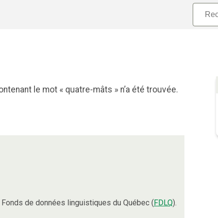
ntenant le mot « quatre-mâts » n’a été trouvée.
 Fonds de données linguistiques du Québec (
FDLQ
).