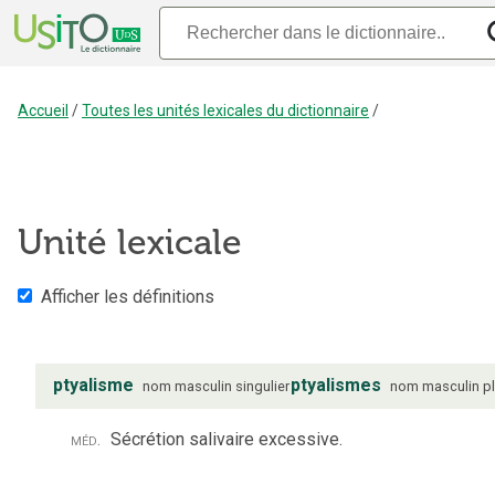
Accueil
/
Toutes les unités lexicales du dictionnaire
/
Unité lexicale
Afficher les définitions
ptyalisme
ptyalismes
nom
masculin
singulier
nom
masculin
pl
méd.
Sécrétion salivaire excessive.