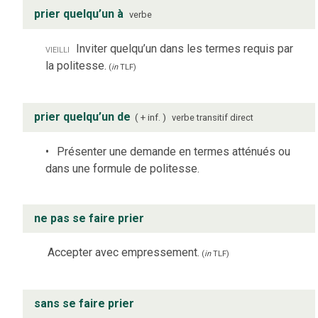
prier quelqu’un à
verbe
vieilli
Inviter quelqu’un dans les termes requis par
la politesse.
(
in
TLF
)
prier quelqu’un de
+ inf.
verbe
transitif direct
Présenter une demande en termes atténués ou
dans une formule de politesse.
ne pas se faire prier
Accepter avec empressement.
(
in
TLF
)
sans se faire prier