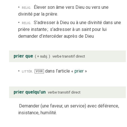
relig.
Élever son âme vers Dieu ou vers une
divinité par la prière.
relig.
S’adresser à Dieu ou à une divinité dans une
prière instante
;
s’adresser à un saint pour lui
demander d’intercéder auprès de Dieu
prier que
+ subj.
verbe
transitif direct
littér.
dans l’article «
prier
»
VOIR
prier quelqu’un
verbe
transitif direct
Demander (une faveur, un service) avec déférence,
insistance, humilité.