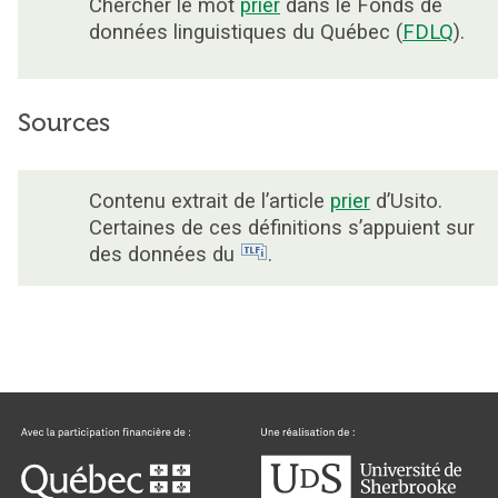
Chercher le mot
prier
dans le Fonds de
données linguistiques du Québec (
FDLQ
).
Sources
Contenu extrait de l’article
prier
d’Usito.
Certaines de ces définitions s’appuient sur
des données du
.