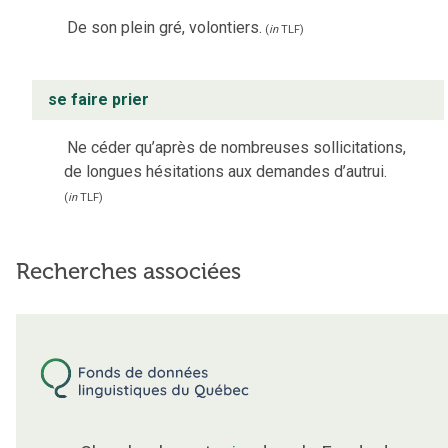
De son plein gré, volontiers.
(
in
TLF
)
se faire prier
Ne céder qu’après de nombreuses sollicitations,
de longues hésitations aux demandes d’autrui.
(
in
TLF
)
Recherches associées