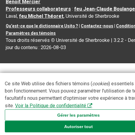
Benoit Mercier
Professeurs collaborateurs
:
feu Jean-Claude Boulange
Laval,
feu Michel Théoret
, Université de Sherbrooke
Qu’est-ce que le dictionnaire Usito ?
|
Contactez-nous
|
Condition
Paramètres des témoins
Tous droits réservés
©
Université de Sherbrooke |
3.2.2
- Der
jour du contenu :
2026-08-03
Ce site Web utilise des fichiers témoins (
cookies
) essentiels
bon fonctionnement. Vous pouvez paramétrer l'utilisation de 
facultatifs nous permettant d'optimiser votre expérience à tra
site.
Voir la Politique de confidentialité
Gérer les paramètres
Autoriser tout