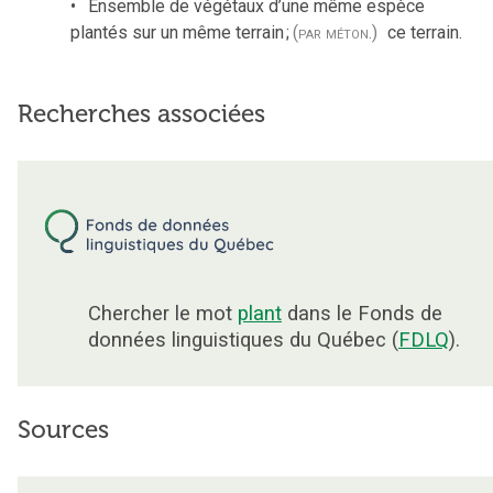
Ensemble de végétaux d’une même espèce
plantés sur un même terrain
;
(par méton.)
ce terrain.
Recherches associées
Chercher le mot
plant
dans le Fonds de
données linguistiques du Québec (
FDLQ
).
Sources