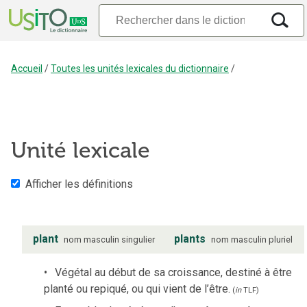
Accueil
/
Toutes les unités lexicales du dictionnaire
/
Unité lexicale
Afficher les définitions
plant
plants
nom
masculin
singulier
nom
masculin
pluriel
Végétal au début de sa croissance, destiné à être
planté ou repiqué, ou qui vient de l’être.
(
in
TLF
)