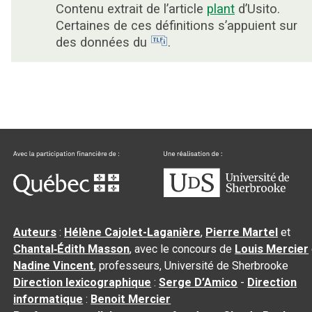
Contenu extrait de l’article
plant
d’Usito.
Certaines de ces définitions s’appuient sur
des données du
.
Auteurs
:
Hélène Cajolet-Laganière
,
Pierre Martel
et
Chantal‑Édith Masson
, avec le concours de
Louis Mercier
Nadine Vincent
, professeurs, Université de Sherbrooke
Direction lexicographique
:
Serge D’Amico
-
Direction
informatique
:
Benoit Mercier