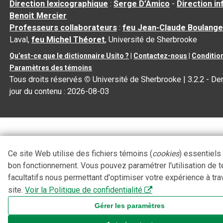
Direction lexicographique
:
Serge D’Amico
-
Direction i
Benoit Mercier
Professeurs collaborateurs
:
feu Jean-Claude Boulange
Laval,
feu Michel Théoret
, Université de Sherbrooke
Qu’est-ce que le dictionnaire Usito ?
|
Contactez-nous
|
Condition
Paramètres des témoins
Tous droits réservés
©
Université de Sherbrooke |
3.2.2
- Der
jour du contenu :
2026-08-03
Ce site Web utilise des fichiers témoins (
cookies
) essentiels
bon fonctionnement. Vous pouvez paramétrer l'utilisation de 
facultatifs nous permettant d'optimiser votre expérience à tra
site.
Voir la Politique de confidentialité
Gérer les paramètres