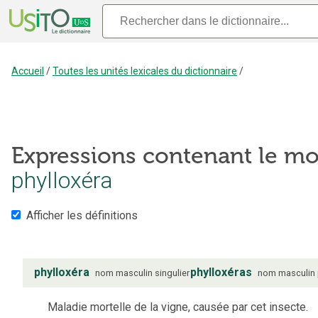
Accueil
/
Toutes les unités lexicales du dictionnaire
/
Expressions contenant le mo
phylloxéra
Afficher les définitions
phylloxéra
phylloxéras
nom
masculin
singulier
nom
masculin
Maladie mortelle de la vigne, causée par cet insecte.