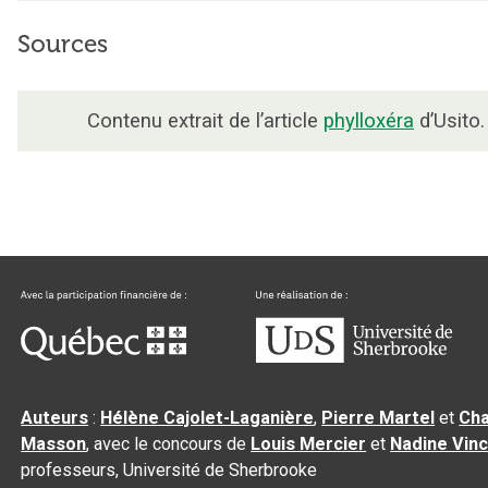
Sources
Contenu extrait de l’article
phylloxéra
d’Usito.
Auteurs
:
Hélène Cajolet-Laganière
,
Pierre Martel
et
Cha
Masson
, avec le concours de
Louis Mercier
et
Nadine Vin
professeurs, Université de Sherbrooke