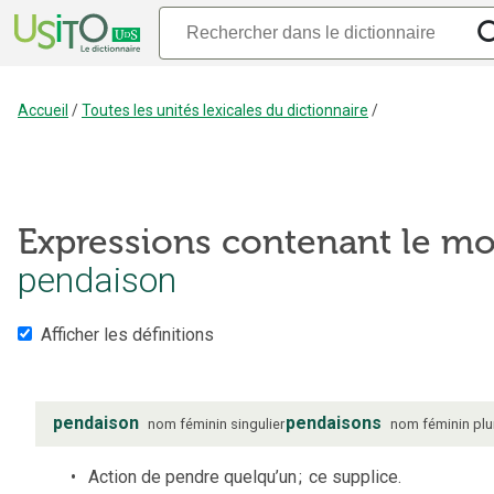
Accueil
/
Toutes les unités lexicales du dictionnaire
/
Expressions contenant le mo
pendaison
Afficher les définitions
pendaison
pendaisons
nom
féminin
singulier
nom
féminin
plu
Action de pendre quelqu’un
;
ce supplice.