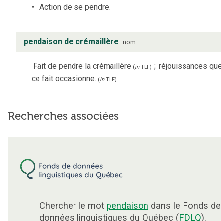
Action de se pendre.
pendaison de crémaillère
nom
Fait de pendre la crémaillère
;
réjouissances qu
(
in
TLF
)
ce fait occasionne.
(
in
TLF
)
Recherches associées
Chercher le mot
pendaison
dans le Fonds de
données linguistiques du Québec (
FDLQ
).