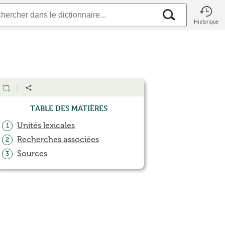
Historique
Table des matières
Unités lexicales
1
Recherches associées
2
Sources
3