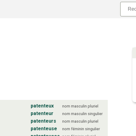
patenteux
nom
masculin
pluriel
patenteur
nom
masculin
singulier
patenteurs
nom
masculin
pluriel
patenteuse
nom
féminin
singulier